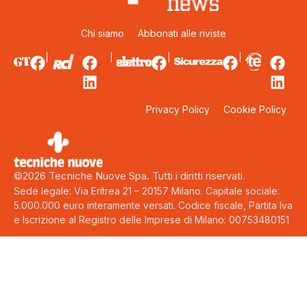
Chi siamo
Abbonati alle riviste
Privacy Policy
Cookie Policy
©2026 Tecniche Nuove Spa. Tutti i diritti riservati.
Sede legale: Via Eritrea 21 – 20157 Milano. Capitale sociale:
5.000.000 euro interamente versati. Codice fiscale, Partita Iva
e Iscrizione al Registro delle Imprese di Milano: 00753480151