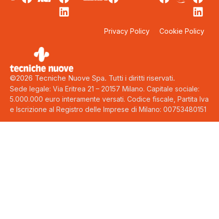
Privacy Policy
Cookie Policy
©2026 Tecniche Nuove Spa. Tutti i diritti riservati.
Sede legale: Via Eritrea 21 – 20157 Milano. Capitale sociale:
5.000.000 euro interamente versati. Codice fiscale, Partita Iva
e Iscrizione al Registro delle Imprese di Milano: 00753480151