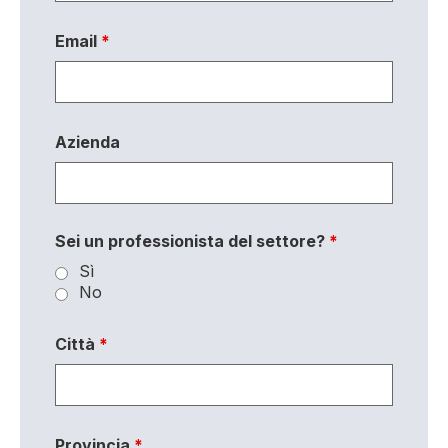
Email
*
Azienda
Sei un professionista del settore?
*
Sì
No
Città
*
Provincia
*