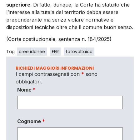
superiore
. Di fatto, dunque, la Corte ha statuito che
l’interesse alla tutela del territorio debba essere
preponderante ma senza violare normative e
disposizioni tecniche oltre che il comune buon senso.
(Corte costituzionale, sentenza n. 184/2025)
Tag:
aree idonee
FER
fotovoltaico
RICHIEDI MAGGIORI INFORMAZIONI
I campi contrassegnati con
*
sono
obbligatori.
Nome
*
Cognome
*