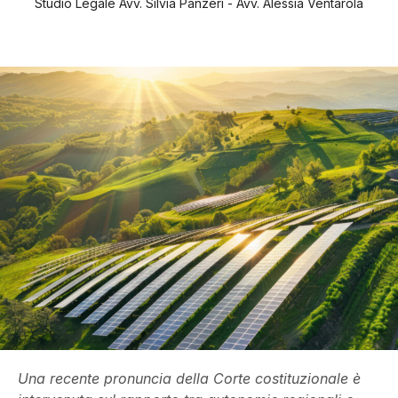
Studio Legale Avv. Silvia Panzeri - Avv. Alessia Ventarola
Una recente pronuncia della Corte costituzionale è