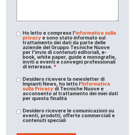
Ho letto e compreso l'
informativa sulla
privacy
e sono stato informato sul
trattamento dei dati da parte delle
aziende del Gruppo Tecniche Nuove
per l'invio di contenuti editoriali, e-
book, white paper, guide e monografie,
inviti a eventi e convegni professionali
di interesse.
*
Desidero ricevere la newsletter di
Impianti News, ho letto l'
Informativa
sulla Privacy
di Tecniche Nuove e
acconsento al trattamento dei miei dati
per questa finalità
Desidero ricevere le comunicazioni su
eventi, prodotti, offerte commerciali e
contenuti speciali