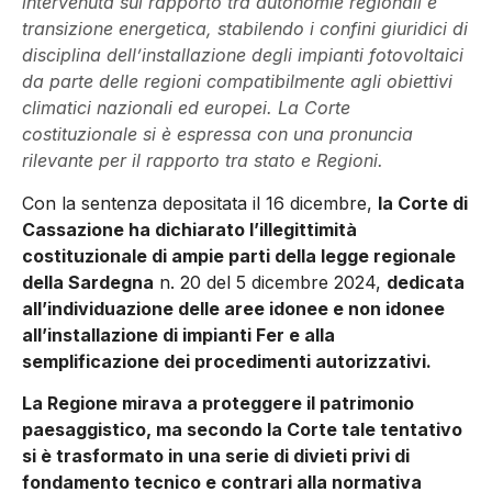
intervenuta sul rapporto tra autonomie regionali e
transizione energetica, stabilendo i confini giuridici di
disciplina dell’installazione degli impianti fotovoltaici
da parte delle regioni compatibilmente agli obiettivi
climatici nazionali ed europei. La Corte
costituzionale si è espressa con una pronuncia
rilevante per il rapporto tra stato e Regioni.
Con la sentenza depositata il 16 dicembre,
la Corte di
Cassazione ha dichiarato l’illegittimità
costituzionale di ampie parti della legge regionale
della Sardegna
n. 20 del 5 dicembre 2024,
dedicata
all’individuazione delle aree idonee e non idonee
all’installazione di impianti Fer e alla
semplificazione dei procedimenti autorizzativi.
La Regione mirava a proteggere il patrimonio
paesaggistico, ma secondo la Corte tale tentativo
si è trasformato in una serie di divieti privi di
fondamento tecnico e contrari alla normativa