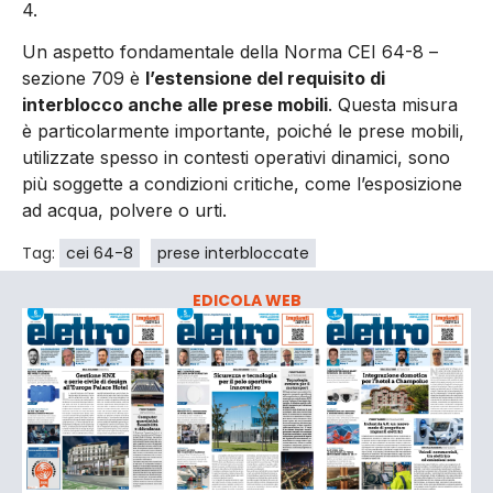
4.
Un aspetto fondamentale della Norma CEI 64-8 –
sezione 709 è
l’estensione del requisito di
interblocco anche alle prese mobili
. Questa misura
è particolarmente importante, poiché le prese mobili,
utilizzate spesso in contesti operativi dinamici, sono
più soggette a condizioni critiche, come l’esposizione
ad acqua, polvere o urti.
Tag:
cei 64-8
prese interbloccate
EDICOLA WEB