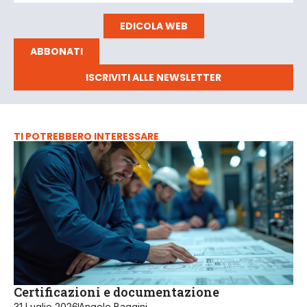
EDICOLA WEB
ABBONATI
ISCRIVITI ALLE NEWSLETTER
TI POTREBBERO INTERESSARE
Certificazioni e documentazione
31 Luglio 2026
Angelo Baggini