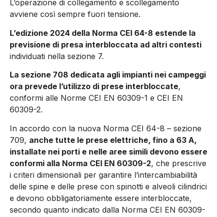
L’operazione di collegamento e scollegamento
avviene così sempre fuori tensione.
L’edizione 2024 della Norma CEI 64-8 estende la
previsione di presa interbloccata ad altri contesti
individuati nella sezione 7.
La sezione 708 dedicata agli impianti nei campeggi
ora prevede l’utilizzo di prese interbloccate
,
conformi alle Norme CEI EN 60309-1 e CEI EN
60309-2.
In accordo con la nuova Norma CEI 64-8 – sezione
709,
anche tutte le prese elettriche, fino a 63 A,
installate nei porti e nelle aree simili devono essere
conformi alla Norma CEI EN 60309-2
, che prescrive
i criteri dimensionali per garantire l’intercambiabilità
delle spine e delle prese con spinotti e alveoli cilindrici
e devono obbligatoriamente essere interbloccate,
secondo quanto indicato dalla Norma CEI EN 60309-