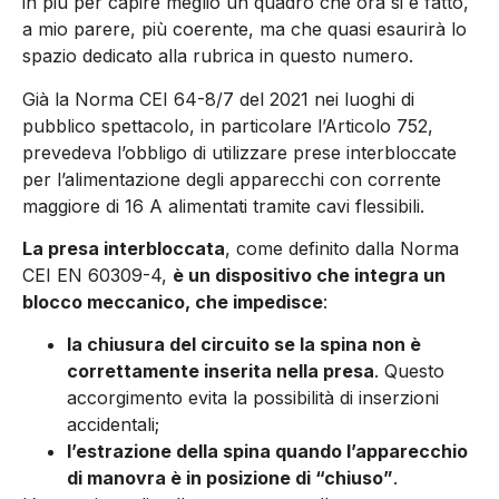
in più per capire meglio un quadro che ora si è fatto,
a mio parere, più coerente, ma che quasi esaurirà lo
spazio dedicato alla rubrica in questo numero.
Già la Norma CEI 64-8/7 del 2021 nei luoghi di
pubblico spettacolo, in particolare l’Articolo 752,
prevedeva l’obbligo di utilizzare prese interbloccate
per l’alimentazione degli apparecchi con corrente
maggiore di 16 A alimentati tramite cavi flessibili.
La presa interbloccata
, come definito dalla Norma
CEI EN 60309-4,
è un dispositivo che integra un
blocco meccanico, che impedisce
:
la chiusura del circuito se la spina non è
correttamente inserita nella presa
. Questo
accorgimento evita la possibilità di inserzioni
accidentali;
l’estrazione della spina quando l’apparecchio
di manovra è in posizione di “chiuso”
.