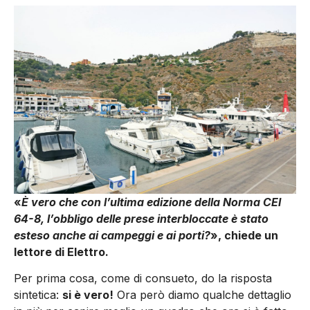
«
È vero che con l’ultima edizione della Norma CEI
64-8, l’obbligo delle prese interbloccate è stato
esteso anche ai campeggi e ai porti?
», chiede un
lettore di Elettro.
Per prima cosa, come di consueto, do la risposta
sintetica:
si è vero!
Ora però diamo qualche dettaglio