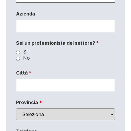
Azienda
Sei un professionista del settore?
*
Sì
No
Città
*
Provincia
*