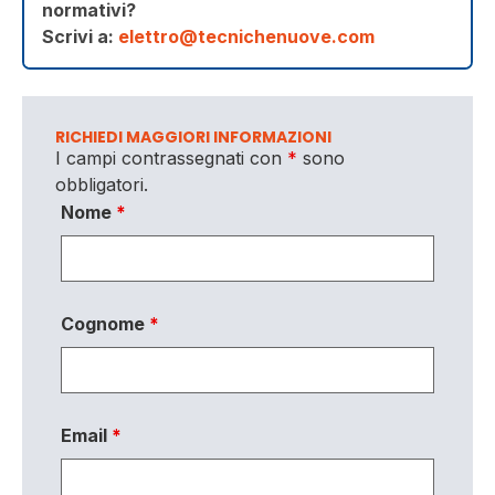
normativi?
Scrivi a:
elettro@tecnichenuove.com
RICHIEDI MAGGIORI INFORMAZIONI
I campi contrassegnati con
*
sono
obbligatori.
Nome
*
Cognome
*
Email
*