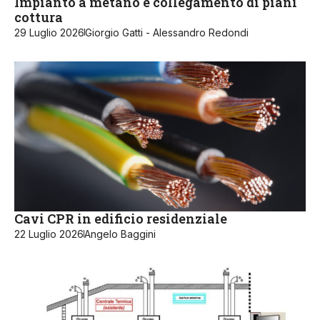
Impianto a metano e collegamento di piani
cottura
29 Luglio 2026
Giorgio Gatti - Alessandro Redondi
Cavi CPR in edificio residenziale
22 Luglio 2026
Angelo Baggini