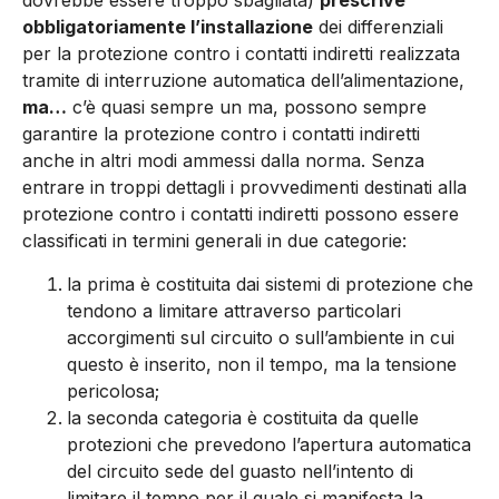
dovrebbe essere troppo sbagliata)
prescrive
obbligatoriamente l’installazione
dei differenziali
per la protezione contro i contatti indiretti realizzata
tramite di interruzione automatica dell’alimentazione,
ma…
c’è quasi sempre un ma, possono sempre
garantire la protezione contro i contatti indiretti
anche in altri modi ammessi dalla norma. Senza
entrare in troppi dettagli i provvedimenti destinati alla
protezione contro i contatti indiretti possono essere
classificati in termini generali in due categorie:
la prima è costituita dai sistemi di protezione che
tendono a limitare attraverso particolari
accorgimenti sul circuito o sull’ambiente in cui
questo è inserito, non il tempo, ma la tensione
pericolosa;
la seconda categoria è costituita da quelle
protezioni che prevedono l’apertura automatica
del circuito sede del guasto nell’intento di
limitare il tempo per il quale si manifesta la