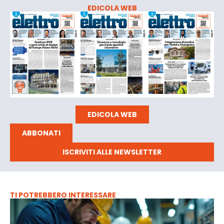
EDICOLA WEB
EDICOLA WEB
ABBONATI
ISCRIVITI ALLE NEWSLETTER
TI POTREBBERO INTERESSARE