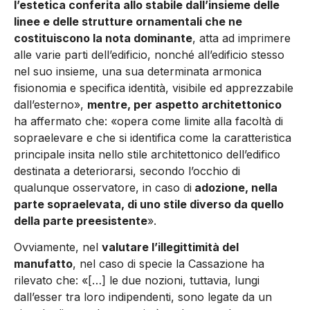
l’estetica conferita allo stabile dall’insieme delle
linee e delle strutture ornamentali che ne
costituiscono la nota dominante
, atta ad imprimere
alle varie parti dell’edificio, nonché all’edificio stesso
nel suo insieme, una sua determinata armonica
fisionomia e specifica identità, visibile ed apprezzabile
dall’esterno»,
mentre, per aspetto architettonico
ha affermato che: «opera come limite alla facoltà di
sopraelevare e che si identifica come la caratteristica
principale insita nello stile architettonico dell’edifico
destinata a deteriorarsi, secondo l’occhio di
qualunque osservatore, in caso di
adozione, nella
parte sopraelevata, di uno stile diverso da quello
della parte preesistente
».
Ovviamente, nel
valutare l’illegittimità del
manufatto
, nel caso di specie la Cassazione ha
rilevato che: «[…] le due nozioni, tuttavia, lungi
dall’esser tra loro indipendenti, sono legate da un