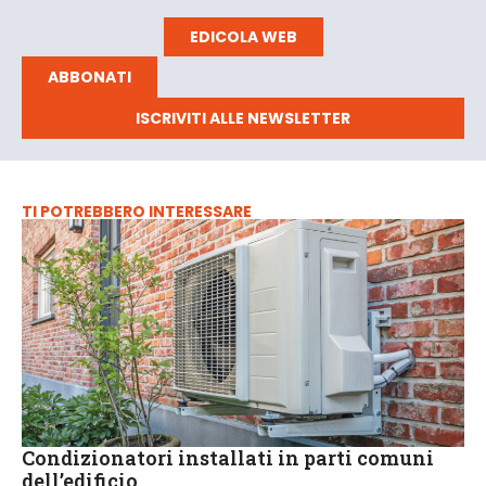
EDICOLA WEB
ABBONATI
ISCRIVITI ALLE NEWSLETTER
TI POTREBBERO INTERESSARE
Condizionatori installati in parti comuni
dell’edificio