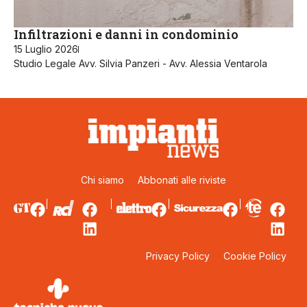
Infiltrazioni e danni in condominio
15 Luglio 2026
Studio Legale Avv. Silvia Panzeri - Avv. Alessia Ventarola
Chi siamo
Abbonati alle riviste
Privacy Policy
Cookie Policy