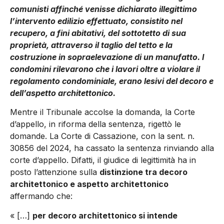
comunisti affinché venisse dichiarato illegittimo
l’intervento edilizio effettuato, consistito nel
recupero, a fini abitativi, del sottotetto di sua
proprietà, attraverso il taglio del tetto e la
costruzione in sopraelevazione di un manufatto. I
condomini rilevarono che i lavori oltre a violare il
regolamento condominiale, erano lesivi del decoro e
dell’aspetto architettonico.
Mentre il Tribunale accolse la domanda, la Corte
d’appello, in riforma della sentenza, rigettò le
domande. La Corte di Cassazione, con la sent. n.
30856 del 2024, ha cassato la sentenza rinviando alla
corte d’appello. Difatti, il giudice di legittimità ha in
posto l’attenzione sulla
distinzione tra decoro
architettonico e aspetto architettonico
affermando che:
« […]
per decoro architettonico si intende