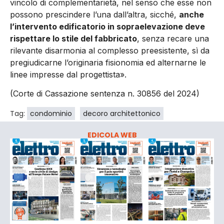
vincolo di complementarietà, nel senso che esse non
possono prescindere l’una dall’altra, sicché,
anche
l’intervento edificatorio in sopraelevazione deve
rispettare lo stile del fabbricato
, senza recare una
rilevante disarmonia al complesso preesistente, sì da
pregiudicarne l’originaria fisionomia ed alternarne le
linee impresse dal progettista».
(Corte di Cassazione sentenza n. 30856 del 2024)
Tag:
condominio
decoro architettonico
EDICOLA WEB