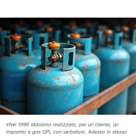
«Nel 1996 abbiamo realizzato, per un cliente, un
impianto a gas GPL con serbatoio. Adesso lo stesso