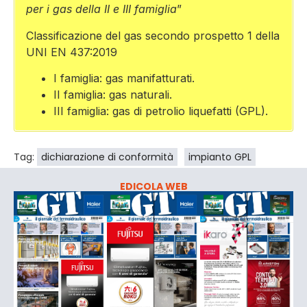
per i gas della II e III famiglia
”
Classificazione del gas secondo prospetto 1 della
UNI EN 437:2019
I famiglia: gas manifatturati.
II famiglia: gas naturali.
III famiglia: gas di petrolio liquefatti (GPL).
Tag:
dichiarazione di conformità
impianto GPL
EDICOLA WEB