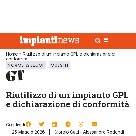
Home
»
Riutilizzo di un impianto GPL e dichiarazione di
conformità
NORME & LEGGI
QUESITI
Riutilizzo di un impianto GPL
e dichiarazione di conformità
Condividi
25 Maggio 2026
Giorgio Gatti - Alessandro Redondi