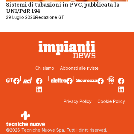
Sistemi di tubazioni in PVC, pubblicata la
UNI/PdR 194
29 Luglio 2026
Redazione GT
Chi siamo
Abbonati alle riviste
Privacy Policy
Cookie Policy
©2026 Tecniche Nuove Spa. Tutti i diritti riservati.