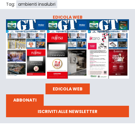
Tag:
ambienti insalubri
EDICOLA WEB
EDICOLA WEB
ABBONATI
ISCRIVITI ALLE NEWSLETTER