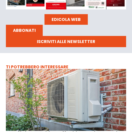
EDICOLA WEB
ABBONATI
ISCRIVITI ALLE NEWSLETTER
TI POTREBBERO INTERESSARE