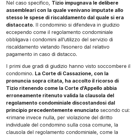
Nel caso specifico,
Tizio impugnava le delibere
assembleari con la quale venivano imputate allo
stesso le spese di riscaldamento dal quale si era
distaccato
. Il condominio si difendeva in giudizio
eccependo come il regolamento condominiale
obbligava i condomini all’utilizzo del servizio di
riscaldamento vietando l’esonero dal relativo
pagamento in caso di distacco.
I primi due gradi di giudizio hanno visto soccombere il
condomino.
La Corte di Cassazione, con la
pronuncia sopra citata, ha accolto il ricorso di
Tizio ritenendo come la Corte d’Appello abbia
erroneamente ritenuto valida la clausola del
regolamento condominiale discostandosi dal
principio precedentemente enunciato
secondo cui:
«rimane invece nulla, per violazione del diritto
individuale del condomino sulla cosa comune, la
clausola del regolamento condominiale, come la