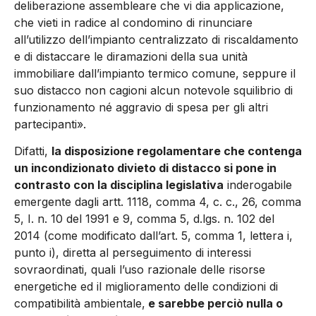
deliberazione assembleare che vi dia applicazione,
che vieti in radice al condomino di rinunciare
all’utilizzo dell’impianto centralizzato di riscaldamento
e di distaccare le diramazioni della sua unità
immobiliare dall’impianto termico comune, seppure il
suo distacco non cagioni alcun notevole squilibrio di
funzionamento né aggravio di spesa per gli altri
partecipanti».
Difatti,
la disposizione regolamentare che contenga
un incondizionato divieto di distacco si pone in
contrasto con la disciplina legislativa
inderogabile
emergente dagli artt. 1118, comma 4, c. c., 26, comma
5, I. n. 10 del 1991 e 9, comma 5, d.lgs. n. 102 del
2014 (come modificato dall’art. 5, comma 1, lettera i,
punto i), diretta al perseguimento di interessi
sovraordinati, quali l’uso razionale delle risorse
energetiche ed il miglioramento delle condizioni di
compatibilità ambientale,
e sarebbe perciò nulla o