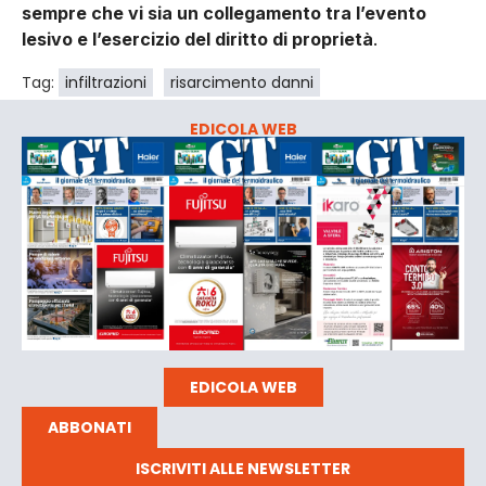
sempre che vi sia un collegamento tra l’evento
lesivo e l’esercizio del diritto di proprietà
.
Tag:
infiltrazioni
risarcimento danni
EDICOLA WEB
EDICOLA WEB
ABBONATI
ISCRIVITI ALLE NEWSLETTER