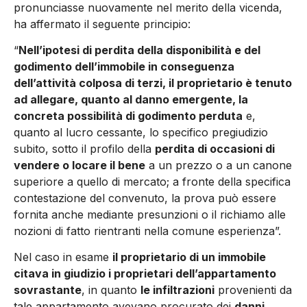
pronunciasse nuovamente nel merito della vicenda,
ha affermato il seguente principio:
“
Nell’ipotesi di perdita della disponibilità e del
godimento dell’immobile in conseguenza
dell’attività colposa di terzi, il proprietario è tenuto
ad allegare, quanto al danno emergente, la
concreta possibilità di godimento perduta
e,
quanto al lucro cessante, lo specifico pregiudizio
subito, sotto il profilo della
perdita di occasioni di
vendere o locare il bene
a un prezzo o a un canone
superiore a quello di mercato; a fronte della specifica
contestazione del convenuto, la prova può essere
fornita anche mediante presunzioni o il richiamo alle
nozioni di fatto rientranti nella comune esperienza”.
Nel caso in esame
il proprietario di un immobile
citava in giudizio i proprietari dell’appartamento
sovrastante
, in quanto
le infiltrazioni
provenienti da
tale appartamento avevano procurato dei
danni