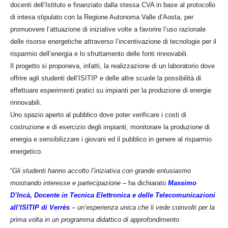
docenti dell’Istituto e finanziato dalla stessa CVA in base al protocollo
di intesa stipulato con la Regione Autonoma Valle d’Aosta, per
promuovere l’attuazione di iniziative volte a favorire l’uso razionale
delle risorse energetiche attraverso l’incentivazione di tecnologie per il
risparmio dell’energia e lo sfruttamento delle fonti rinnovabili.
Il progetto si proponeva, infatti, la realizzazione di un laboratorio dove
offrire agli studenti dell’ISITIP e delle altre scuole la possibilità di
effettuare esperimenti pratici su impianti per la produzione di energie
rinnovabili.
Uno spazio aperto al pubblico dove poter verificare i costi di
costruzione e di esercizio degli impianti, monitorare la produzione di
energia e sensibilizzare i giovani ed il pubblico in genere al risparmio
energetico.
“
Gli studenti hanno accolto l’iniziativa con grande entusiasmo
mostrando interesse e partecipazione
– ha dichiarato
Massimo
D’Incà, Docente in Tecnica Elettronica e delle Telecomunicazioni
all’ISITIP di Verrès
–
un’esperienza unica che li vede coinvolti per la
prima volta in un programma didattico di approfondimento