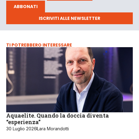
ABBONATI
ISCRIVITI ALLE NEWSLETTER
TI POTREBBERO INTERESSARE
Aquaelite. Quando la doccia diventa
“esperienza”
30 Luglio 2026
Lara Morandotti