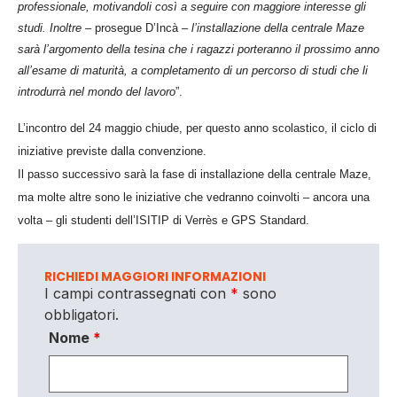
professionale, motivandoli così a seguire con maggiore interesse gli
studi. Inoltre
– prosegue D’Incà –
l’installazione della centrale Maze
sarà l’argomento della tesina che i ragazzi porteranno il prossimo anno
all’esame di maturità, a completamento di un percorso di studi che li
introdurrà nel mondo del lavoro
”.
L’incontro del 24 maggio chiude, per questo anno scolastico, il ciclo di
iniziative previste dalla convenzione.
Il passo successivo sarà la fase di installazione della centrale Maze,
ma molte altre sono le iniziative che vedranno coinvolti –
ancora una
volta –
gli studenti dell’ISITIP di Verrès e GPS Standard.
RICHIEDI MAGGIORI INFORMAZIONI
I campi contrassegnati con
*
sono
obbligatori.
Nome
*