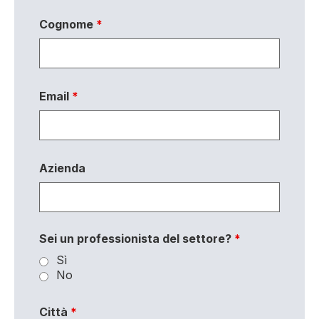
Cognome
*
Email
*
Azienda
Sei un professionista del settore?
*
Sì
No
Città
*