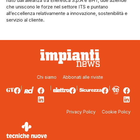
nato dall’alleanza tra Eneretica S.p.A e BHT, due aziende
che uniscono le forze nel settore ITS e puntano
all’eccellenza relativamente a innovazione, sostenibilità e
servizio al cliente.
Chi siamo
Abbonati alle riviste
Privacy Policy
Cookie Policy