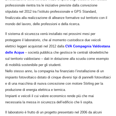
professionale rientra tra le iniziative previste dalla convezione
stipulata nel 2012 tra l’istituto professionale e GPS Standard,
finalizzata alla realizzazione di alleanze formative sul territorio con il
mondo del lavoro, delle professioni e della ricerca.
Il sistema di sicurezza verrà installato nei prossimi mesi per
proteggere il laboratorio, che al momento custodisce due veicoli
elettrici leggeri acquistati nel 2012 dalla
CVA Compagnia Valdostana
delle Acque
– società pubblica che gestisce le centrali idroelettriche
sul territorio valdostano – dati in dotazione alla scuola come esempio
di mobilità sostenibile per gli studenti.
Nello stesso anno, la compagnia ha finanziato l’installazione di un
impianto fotovoltaico dotato di cinque diversi tipi di pannelli fotovoltaici
e di una macchina di nuova concezione con motore Stirling per la
produzione di energia elettrica e termica.
Impianti e veicoli il cui valore economico rende più che mai
necessaria la messa in sicurezza dell’edificio che li ospita.
Il laboratorio è frutto di un progetto presentato nel 2006 da alcuni