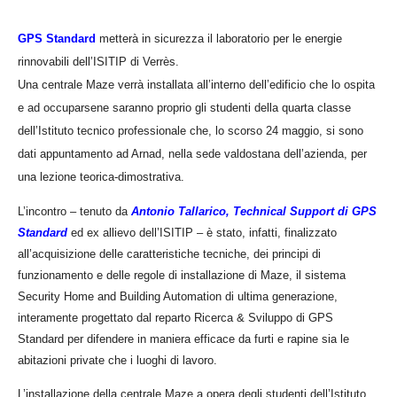
GPS Standard
metterà in sicurezza il laboratorio per le energie
rinnovabili dell’ISITIP di Verrès.
Una centrale Maze verrà installata all’interno dell’edificio che lo ospita
e ad occuparsene saranno proprio gli studenti della quarta classe
dell’Istituto tecnico professionale che, lo scorso 24 maggio, si sono
dati appuntamento ad Arnad, nella sede valdostana dell’azienda, per
una lezione teorica-dimostrativa.
L’incontro – tenuto da
Antonio Tallarico, Technical Support di GPS
Standard
ed ex allievo dell’ISITIP – è stato, infatti, finalizzato
all’acquisizione delle caratteristiche tecniche, dei principi di
funzionamento e delle regole di installazione di Maze, il sistema
Security Home and Building Automation di ultima generazione,
interamente progettato dal reparto Ricerca & Sviluppo di GPS
Standard per difendere in maniera efficace da furti e rapine sia le
abitazioni private che i luoghi di lavoro.
L’installazione della centrale Maze a opera degli studenti dell’Istituto