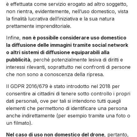
è effettuata come servizio erogato ad altro soggetto,
non rientra, evidentemente, nell’uso domestico, vista
la finalità lucrativa dell’iniziativa e la sua natura
prettamente imprenditoriale.
Infine,
non è possibile considerare uso domestico
la dif­fusione delle immagini tramite social network
o altri sistemi di diffusione equiparabili alla
pubblicità
, per­ché potenzialmente lesiva di diritti e
interessi rilevanti, soprattutto nei confronti di persone
che non sono a conoscenza della ripresa.
Il GDPR 2016/679 è stato introdotto nel 2018 per
consen­tire ai cittadini di tenere sotto controllo i propri
dati per­sonali, ove per tali si intendono tutti quegli
elementi che permettono di identificare una persona
anche indiretta­mente (per esempio tramite una foto o
un filmato).
Nel caso di uso non domestico del drone
, pertanto,