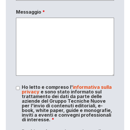
Messaggio
*
Ho letto e compreso l'
informativa sulla
privacy
e sono stato informato sul
trattamento dei dati da parte delle
aziende del Gruppo Tecniche Nuove
per l'invio di contenuti editoriali, e-
book, white paper, guide e monografie,
inviti a eventi e convegni professionali
di interesse.
*