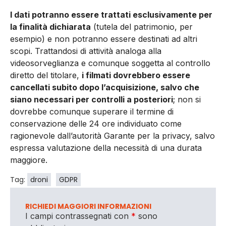
I dati potranno essere trattati esclusivamente per
la finalità dichiarata
(tutela del patrimonio, per
esempio) e non potranno essere destinati ad altri
scopi. Trattandosi di attività analoga alla
videosorveglianza e comunque soggetta al controllo
diretto del titolare,
i filmati dovrebbero essere
cancellati subito dopo l’acquisizione, salvo che
siano necessari per controlli a posteriori
; non si
dovrebbe co­munque superare il termine di
conservazione delle 24 ore individuato come
ragionevole dall’autorità Garante per la privacy, salvo
espressa valutazione della necessità di una durata
maggiore.
Tag:
droni
GDPR
RICHIEDI MAGGIORI INFORMAZIONI
I campi contrassegnati con
*
sono