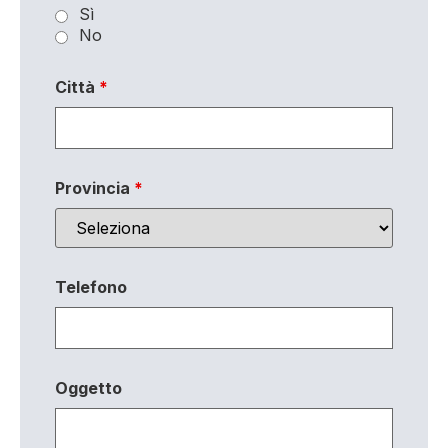
Sì
No
Città
*
Provincia
*
Telefono
Oggetto