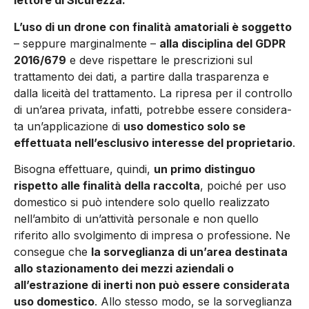
lettore di Sicurezza.
L’uso di un drone con finalità amatoriali è sog­getto
– seppure marginalmente –
alla discipli­na del GDPR
2016/679
e deve rispettare le prescrizioni sul
trattamento dei dati, a partire dalla trasparenza e
dalla liceità del trattamento. La ripresa per il controllo
di un’area privata, infatti, potrebbe essere considera­
ta un’applicazione di
uso domestico solo se
effettuata nell’esclusivo interesse del proprietario
.
Bisogna effettuare, quindi,
un primo distinguo
rispetto alle finalità della raccolta
, poiché per uso
domestico si può intendere solo quello realizzato
nell’ambito di un’attività personale e non quello
riferito allo svolgi­mento di impresa o professione. Ne
consegue che
la sorveglianza di un’area destinata
allo stazionamento dei mezzi aziendali o
all’estrazione di inerti non può essere considerata
uso domestico
. Allo stesso modo, se la sorveglianza