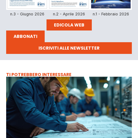
n.3 - Giugno 2026
n.2 - Aprile 2026
n.1 - Febbraio 2026
EDICOLA WEB
ABBONATI
ISCRIVITI ALLE NEWSLETTER
TI POTREBBERO INTERESSARE