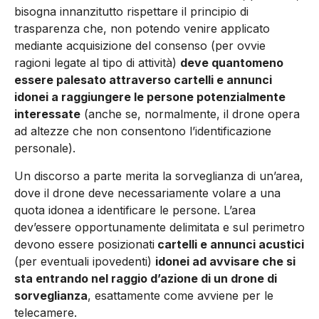
bisogna innanzitutto rispettare il principio di
trasparenza che, non potendo venire applicato
mediante acquisizione del consenso (per ovvie
ragioni legate al tipo di attività)
deve quantomeno
essere palesato attraverso cartelli e annunci
idonei a raggiungere le persone potenzialmente
interessate
(anche se, normalmente, il drone opera
ad altezze che non consentono l’identificazione
personale).
Un discorso a parte merita la sorveglianza di un’area,
dove il drone deve necessariamente volare a una
quota idonea a identificare le persone. L’area
dev’essere oppor­tunamente delimitata e sul perimetro
devono essere posizionati
cartelli e annunci acustici
(per eventuali ipovedenti)
idonei ad avvisare che si
sta entrando nel raggio d’azione di un drone di
sorveglianza
, esatta­mente come avviene per le
telecamere.