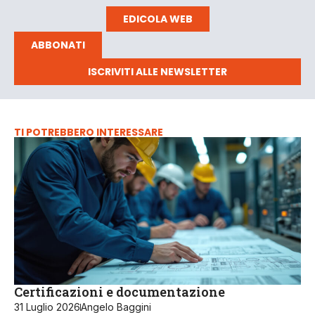
EDICOLA WEB
ABBONATI
ISCRIVITI ALLE NEWSLETTER
TI POTREBBERO INTERESSARE
Certificazioni e documentazione
31 Luglio 2026
Angelo Baggini