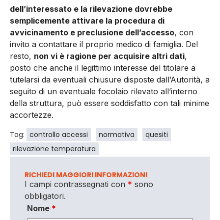
dell’interessato e la rilevazione dovrebbe
semplicemente attivare la procedura di
avvicinamento e preclusione dell’accesso
, con
invito a contattare il proprio medico di famiglia. Del
resto,
non vi è ragione per acquisire altri dati
,
posto che anche il legittimo interesse del titolare a
tutelarsi da eventuali chiusure disposte dall’Autorità, a
seguito di un eventuale focolaio rilevato all’interno
della struttura, può essere soddisfatto con tali minime
accortezze.
Tag:
controllo accessi
normativa
quesiti
rilevazione temperatura
RICHIEDI MAGGIORI INFORMAZIONI
I campi contrassegnati con
*
sono
obbligatori.
Nome
*