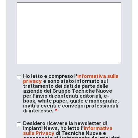
Ho letto e compreso l'
informativa sulla
privacy
e sono stato informato sul
trattamento dei dati da parte delle
aziende del Gruppo Tecniche Nuove
per l'invio di contenuti editoriali, e-
book, white paper, guide e monografie,
inviti a eventi e convegni professionali
di interesse.
*
Desidero ricevere la newsletter di
Impianti News, ho letto l'
Informativa
sulla Privacy
di Tecniche Nuove e
acconsento al trattamento dei miei dati