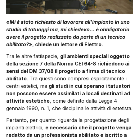
«
Mi è stato richiesto di lavorare all’impianto in uno
studio di tatuaggi ma, mi chiedevo… è obbligatorio
avere il progetto realizzato da parte di un tecnico
abilitato?
», chiede un lettore di Elettro.
Tra le altre fattispecie,
gli ambienti speciali oggetto
della sezione 7 della Norma CEI 64-8 richiedono ai
sensi del DM 37/08 il progetto a firma di tecnico
abilitato
. Tra questi sono compresi esplicitamente i
centri estetici, ma
gli studi in cui operano i tatuatori
non possono essere assimilati a locali destinati ad
attività estetiche
, come definito dalla Legge 4
gennaio 1990, n. 1, che disciplina le attività di estetista.
Pertanto, per quanto riguarda la progettazione degli
impianti elettrici,
è necessario che il progetto venga
redatto da un professionista abilitato e iscritto a