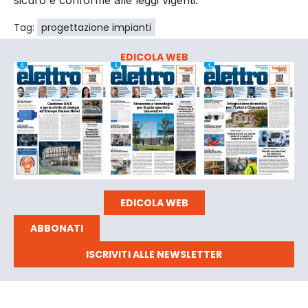
sicuro e conforme alle leggi vigenti.
Tag:
progettazione impianti
EDICOLA WEB
EDICOLA WEB
ABBONATI
ISCRIVITI ALLE NEWSLETTER