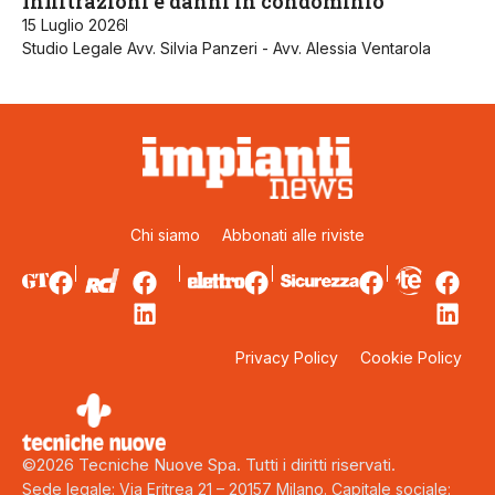
Infiltrazioni e danni in condominio
15 Luglio 2026
Studio Legale Avv. Silvia Panzeri - Avv. Alessia Ventarola
Chi siamo
Abbonati alle riviste
Privacy Policy
Cookie Policy
©2026 Tecniche Nuove Spa. Tutti i diritti riservati.
Sede legale: Via Eritrea 21 – 20157 Milano. Capitale sociale: