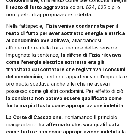
il
reato di furto aggravato
ex art. 624, 625 c.p. e
non quello di appropriazione indebita.
Nella fattispecie,
Tizia veniva condannata per il
reato di furto per aver sottratto energia elettrica
al condominio ove abitava
, allacciandosi
all’interruttore della forza motrice dell’ascensore.
Impugnata la sentenza,
la difesa di Tizia rilevava
come l’energia elettrica sottratta era già
transitata dal contatore che registrava i consumi
del condominio
, pertanto apparteneva all’imputata e
pro quota spettava anche a lei che ne aveva il
possesso come gli altri condomini. Per effetto di ciò,
la condotta non poteva essere qualificata come
furto ma piuttosto come appropriazione indebita
.
La Corte di Cassazione
, richiamando il principio
maggioritario,
ha affermato che: «va qualificata
come furto e non come appropriazione indebita
la