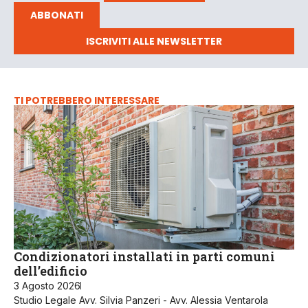
ABBONATI
ISCRIVITI ALLE NEWSLETTER
TI POTREBBERO INTERESSARE
Condizionatori installati in parti comuni
dell’edificio
3 Agosto 2026
Studio Legale Avv. Silvia Panzeri - Avv. Alessia Ventarola