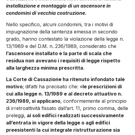
installazione e montaggio di un ascensore in
condomini di vecchia costruzione.
Nello specifico, alcuni condomini, tra i motivi di
impugnazione della sentenza emessa in secondo
grado, hanno contestato la violazione della legge n.
13/1989 e del D.M. n. 236/1989, considerato che
l’ascensore installato e la parte di scala che
residua non avevano i requisiti di legge rispetto
alla larghezza minima prescritta
.
La Corte di Cassazione ha ritenuto infondato tale
motivo
; difatti ha precisato che: «
le prescrizioni di
cui alla legge n. 13/1989 e al decreto attuativo n.
236/1989, si applicano
, conformemente al principio
di irretroattività fissato dall’art. 11, primo comma, delle
preleggi,
ai soli edifici realizzati successivamente
all’entrata in vigore della legge o agli edifici
preesistenti la cui integrale ristrutturazione sia