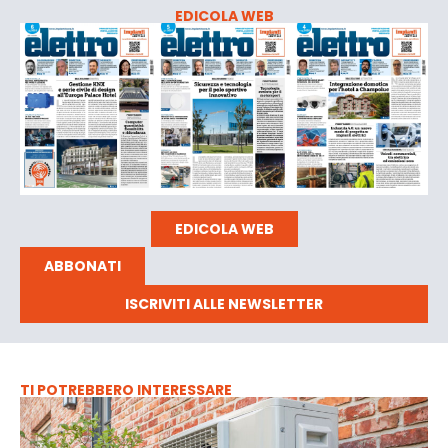
EDICOLA WEB
EDICOLA WEB
ABBONATI
ISCRIVITI ALLE NEWSLETTER
TI POTREBBERO INTERESSARE