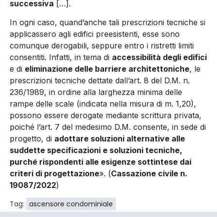
successiva
[…].
In ogni caso, quand’anche tali prescrizioni tecniche si
applicassero agli edifici preesistenti, esse sono
comunque derogabili, seppure entro i ristretti limiti
consentiti. Infatti, in tema di
accessibilità degli edifici
e di
eliminazione delle barriere architettoniche
, le
prescrizioni tecniche dettate dall’art. 8 del D.M. n.
236/1989, in ordine alla larghezza minima delle
rampe delle scale (indicata nella misura di m. 1,20),
possono essere derogate mediante scrittura privata,
poiché l’art. 7 del medesimo D.M. consente, in sede di
progetto, di
adottare soluzioni alternative alle
suddette specificazioni e soluzioni tecniche,
purché rispondenti alle esigenze sottintese dai
criteri di progettazione
». (
Cassazione civile n.
19087/2022
)
Tag:
ascensore condominiale