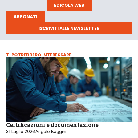
EDICOLA WEB
ABBONATI
ISCRIVITI ALLE NEWSLETTER
TI POTREBBERO INTERESSARE
Certificazioni e documentazione
31 Luglio 2026
Angelo Baggini