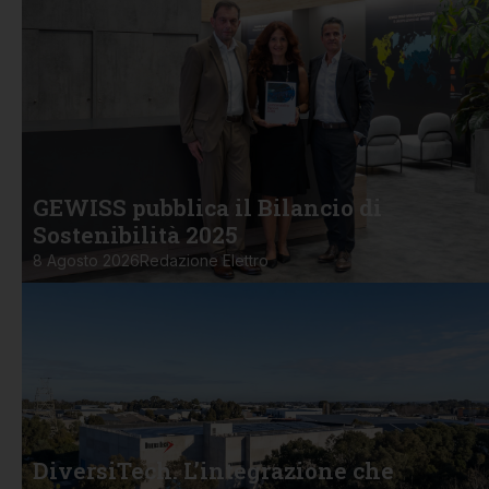
GEWISS pubblica il Bilancio di
Sostenibilità 2025
8 Agosto 2026
Redazione Elettro
DiversiTech. L’integrazione che