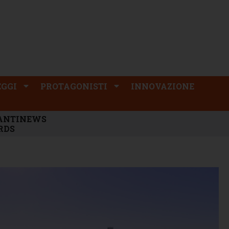
PROTAGONISTI
INNOVAZIONE
EGGI
PROTAGONISTI
INNOVAZIONE
ANTINEWS
RDS