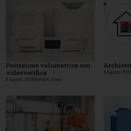
Protezione volumetrica con
Architet
videoverifica
3 Agosto 202
5 Agosto 2026
Stefano Troilo