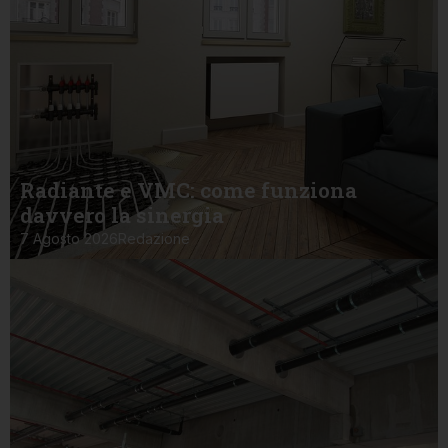
Radiante e VMC: come funziona
davvero la sinergia
7 Agosto 2026
Redazione