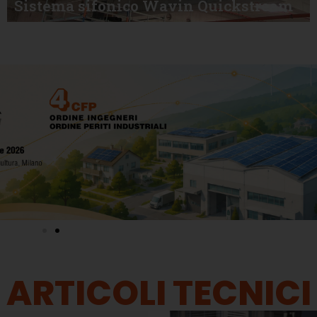
Sistema sifonico Wavin Quickstream
ARTICOLI TECNICI