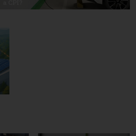
a CPI?