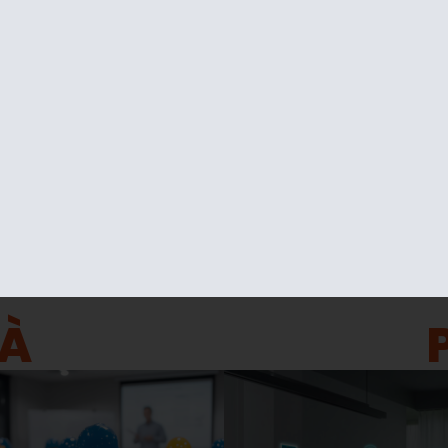
CONTENUTI SPONSORIZZATI
TÀ