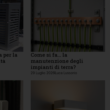
 per la
Come si fa… la
ità
manutenzione degli
impianti di terra?
29 Luglio 2026
Luca Lussorio