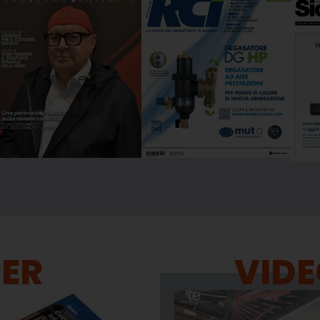
PER
VIDE