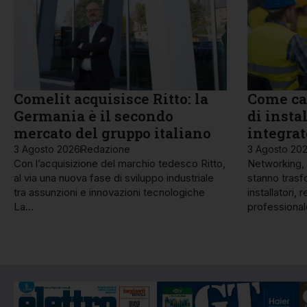
Comelit acquisisce Ritto: la
Come ca
Germania è il secondo
di insta
mercato del gruppo italiano
integrat
3 Agosto 2026
Redazione
3 Agosto 20
Con l’acquisizione del marchio tedesco Ritto,
Networking, f
al via una nuova fase di sviluppo industriale
stanno trasf
tra assunzioni e innovazioni tecnologiche
installatori
La…
professiona