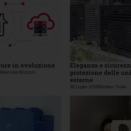
ture in evoluzione
Eleganza e sicurezza
protezione delle un
6
Giacomo Bozzoni
esterne
30 Luglio 2026
Stefano Troilo